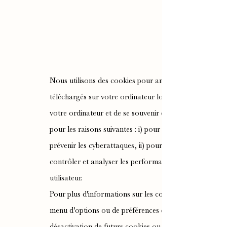
Nous utilisons des cookies pour améliorer votre expérie
téléchargés sur votre ordinateur lorsque vous accédez 
votre ordinateur et de se souvenir de vos préférences d
pour les raisons suivantes : i) pour des besoins de sécur
prévenir les cyberattaques, ii) pour vous fournir le serv
contrôler et analyser les performances, le fonctionnemen
utilisateur.
Pour plus d'informations sur les cookies et sur la maniè
menu d'options ou de préférences de votre navigateur. 
désactivation de futurs cookies ou technologies de su