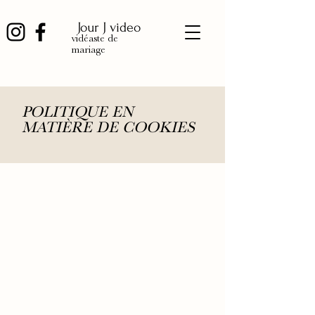
Jour J video
vidéaste de
mariage
POLITIQUE EN
MATIÈRE DE COOKIES