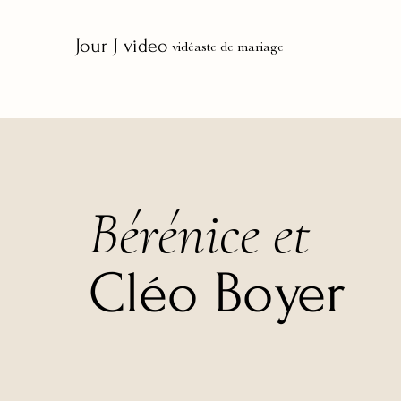
Jour J video
vidéaste de mariage
Bérénice et
Cléo Boyer